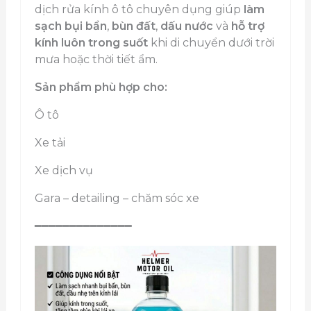
dịch rửa kính ô tô chuyên dụng giúp
làm
sạch bụi bẩn
,
bùn đất
,
dấu nước
và
hỗ trợ
kính luôn trong suốt
khi di chuyển dưới trời
mưa hoặc thời tiết ẩm.
Sản phẩm phù hợp cho:
Ô tô
Xe tải
Xe dịch vụ
Gara – detailing – chăm sóc xe
━━━━━━━━━━━━━━