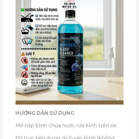
HƯỚNG DẪN SỬ DỤNG
Mở nắp bình chứa nước rửa kính trên xe
Đổ trực tiếp dung dịch vào bình (không