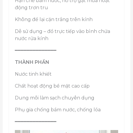
Hạn chế bám nước, hỗ trợ gạt mưa hoạt
động trơn tru
Không để lại cặn trắng trên kính
Dễ sử dụng – đổ trực tiếp vào bình chứa
nước rửa kính
━━━━━━━━━━━━━━
THÀNH PHẦN
Nước tinh khiết
Chất hoạt động bề mặt cao cấp
Dung môi làm sạch chuyên dụng
Phụ gia chống bám nước, chống lóa
━━━━━━━━━━━━━━