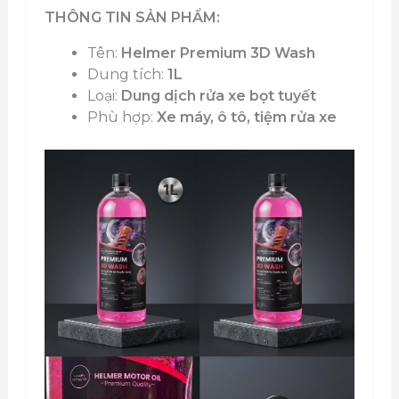
THÔNG TIN SẢN PHẨM:
Tên:
Helmer Premium 3D Wash
Dung tích:
1L
Loại:
Dung dịch rửa xe bọt tuyết
Phù hợp:
Xe máy, ô tô, tiệm rửa xe