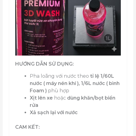
HƯỚNG DẪN SỬ DỤNG:
Pha loãng với nước theo
tỉ lệ 1/60L
nước ( máy nén khí ), 1/6L nước ( bình
Foam )
phù hợp
Xịt lên xe
hoặc
dùng khăn/bọt biển
rửa
Xả sạch lại với nước
CAM KẾT: