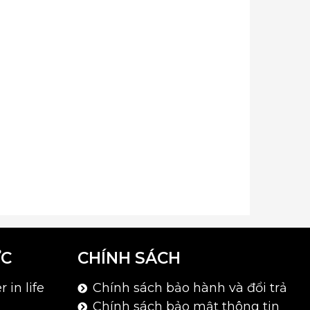
ỨC
CHÍNH SÁCH
 in life
Chính sách bảo hành và đổi trả
Chính sách bảo mật thông tin