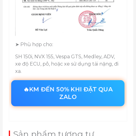
➤ Phù hợp cho:
SH 150i, NVX 155, Vespa GTS, Medley, ADV,
xe độ ECU, pô, hoặc xe sử dụng tải nặng, đi
xa.
🔥KM ĐẾN 50% KHI ĐẶT QUA
ZALO
Sản phẩm tương tự