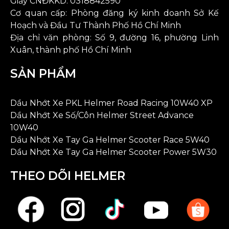
Giấy CNĐKKD:
0318842590
Cơ quan cấp: Phòng đăng ký kinh doanh Sở Kế
Hoạch và Đầu Tư Thành Phố Hồ Chí Minh
Địa chỉ văn phòng: Số 9, đường 16, phường Linh
Xuân, thành phố Hồ Chí Minh
SẢN PHẨM
Dầu Nhớt Xe PKL Helmer Road Racing 10W40 XP
Dầu Nhớt Xe Số/Côn Helmer Street Advance
10W40
Dầu Nhớt Xe Tay Ga Helmer Scooter Race 5W40
Dầu Nhớt Xe Tay Ga Helmer Scooter Power 5W30
THEO DÕI HELMER