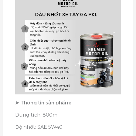
➤ Thông tin sản phẩm:
Dung tích: 800ml
Độ nhớt: SAE 5W40