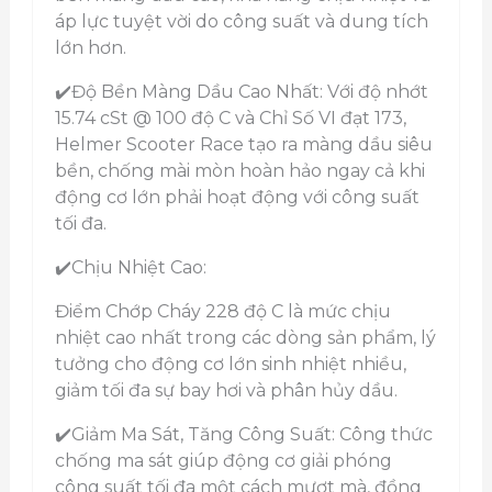
áp lực tuyệt vời do công suất và dung tích
lớn hơn.
✔️Độ Bền Màng Dầu Cao Nhất: Với độ nhớt
15.74 cSt @ 100 độ C và Chỉ Số VI đạt 173,
Helmer Scooter Race tạo ra màng dầu siêu
bền, chống mài mòn hoàn hảo ngay cả khi
động cơ lớn phải hoạt động với công suất
tối đa.
✔️Chịu Nhiệt Cao:
Điểm Chớp Cháy 228 độ C là mức chịu
nhiệt cao nhất trong các dòng sản phẩm, lý
tưởng cho động cơ lớn sinh nhiệt nhiều,
giảm tối đa sự bay hơi và phân hủy dầu.
✔️Giảm Ma Sát, Tăng Công Suất: Công thức
chống ma sát giúp động cơ giải phóng
công suất tối đa một cách mượt mà, đồng